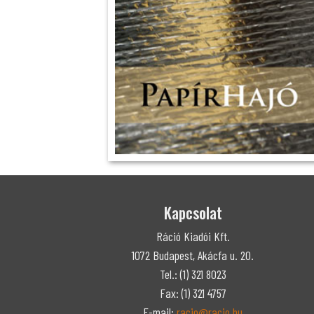
Kapcsolat
Ráció Kiadói Kft.
1072 Budapest, Akácfa u. 20.
Tel.: (1) 321 8023
Fax: (1) 321 4757
E-mail:
racio@racio.hu