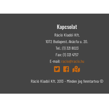
Kapcsolat
Ráció Kiadói Kft.
1072 Budapest, Akácfa u. 20.
Tel.: (1) 321 8023
Fax: (1) 321 4757
E-mail:
racio@racio.hu
Ráció Kiadói Kft. 2013 - Minden jog fenntartva ©