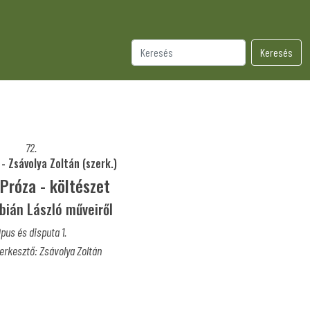
Keresés
72.
- Zsávolya Zoltán (szerk.)
 Próza - költészet
bián László műveiről
pus és disputa 1.
erkesztő: Zsávolya Zoltán