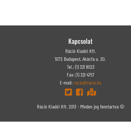
Kapcsolat
Ráció Kiadói Kft.
1072 Budapest, Akácfa u. 20.
Tel.: (1) 321 8023
Fax: (1) 321 4757
E-mail:
racio@racio.hu
Ráció Kiadói Kft. 2013 - Minden jog fenntartva ©