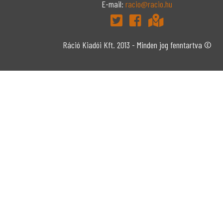
E-mail:
racio@racio.hu
Ráció Kiadói Kft. 2013 - Minden jog fenntartva ©