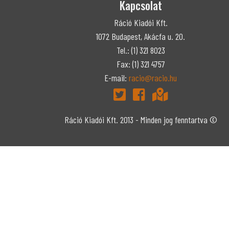
Kapcsolat
Ráció Kiadói Kft.
1072 Budapest, Akácfa u. 20.
Tel.: (1) 321 8023
Fax: (1) 321 4757
E-mail:
racio@racio.hu
Ráció Kiadói Kft. 2013 - Minden jog fenntartva ©