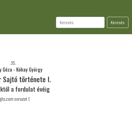
Keresés
35.
y Géza - Kókay György
 Sajtó története I.
ktől a fordulat évéig
jto.com sorozat 1.