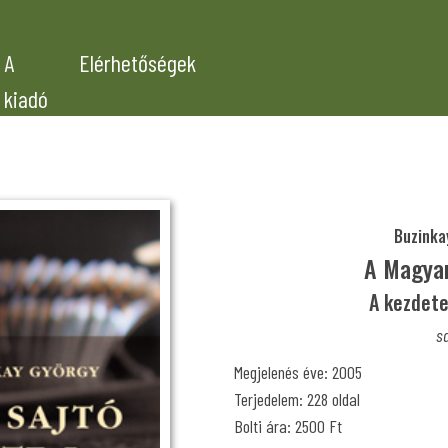
A
Elérhetőségek
kiadó
Buzinka
A Magyar
A kezdete
sa
Megjelenés éve: 2005
Terjedelem: 228 oldal
Bolti ára: 2500 Ft