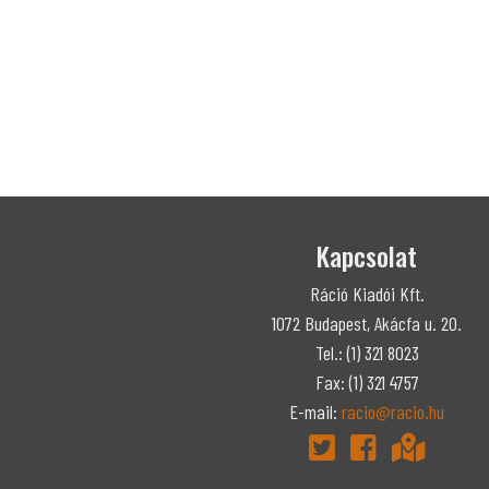
Kapcsolat
Ráció Kiadói Kft.
1072 Budapest, Akácfa u. 20.
Tel.: (1) 321 8023
Fax: (1) 321 4757
E-mail:
racio@racio.hu