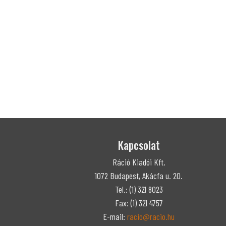
Kapcsolat
Ráció Kiadói Kft.
1072 Budapest, Akácfa u. 20.
Tel.: (1) 321 8023
Fax: (1) 321 4757
E-mail:
racio@racio.hu