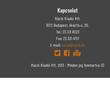
Kapcsolat
Ráció Kiadói Kft.
1072 Budapest, Akácfa u. 20.
Tel.: (1) 321 8023
Fax: (1) 321 4757
E-mail:
racio@racio.hu
Ráció Kiadói Kft. 2013 - Minden jog fenntartva ©