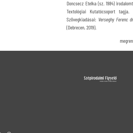
Doncsecz Etelka (sz. 1984) irodalo
Textológiai Kutatócsoport tagja
Szövegkiadásai:
Verseghy Ferenc 
(Debrecen, 2019).
megren