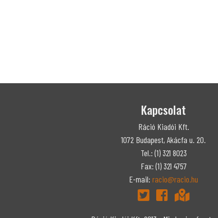
Kapcsolat
Ráció Kiadói Kft.
1072 Budapest, Akácfa u. 20.
Tel.: (1) 321 8023
Fax: (1) 321 4757
E-mail:
racio@racio.hu