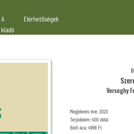
A
Elérhetőségek
kiadó
D
Szer
Verseghy F
Megjelenés éve: 2023
Terjedelem: 400 oldal
Bolti ára: 4999 Ft