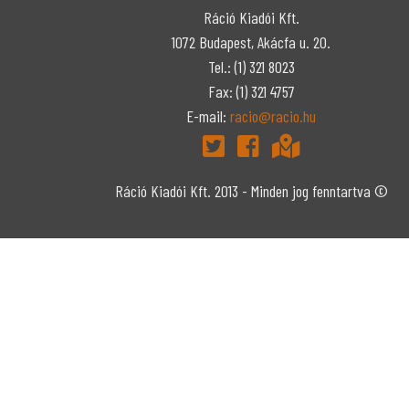
Ráció Kiadói Kft.
1072 Budapest, Akácfa u. 20.
Tel.: (1) 321 8023
Fax: (1) 321 4757
E-mail:
racio@racio.hu
Ráció Kiadói Kft. 2013 - Minden jog fenntartva ©