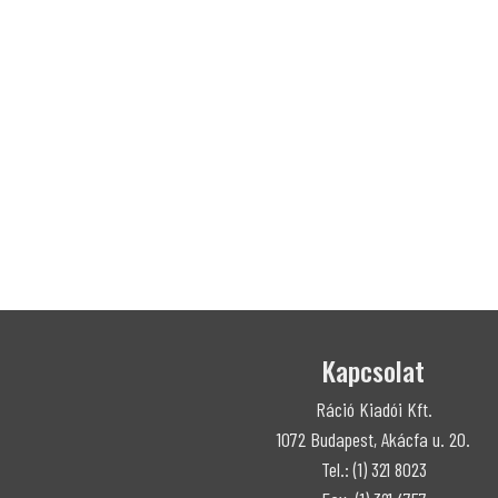
Kapcsolat
Ráció Kiadói Kft.
1072 Budapest, Akácfa u. 20.
Tel.: (1) 321 8023