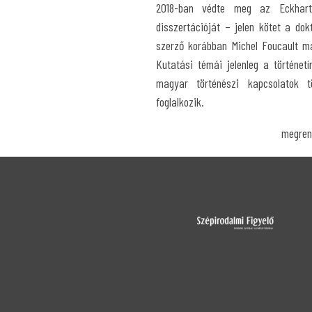
2018-ban védte meg az Eckhart 
disszertációját – jelen kötet a dok
szerző korábban Michel Foucault mag
Kutatási témái jelenleg a történetí
magyar történészi kapcsolatok tö
foglalkozik.
megren