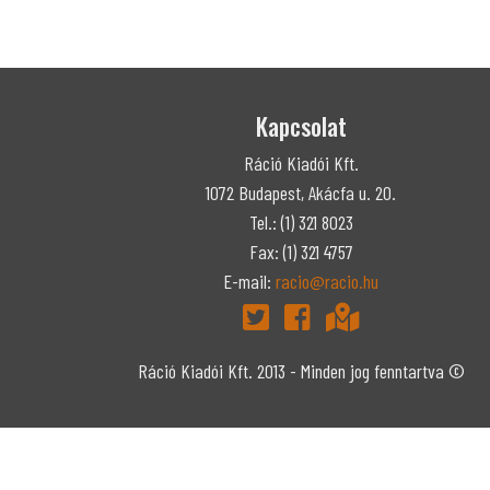
Kapcsolat
Ráció Kiadói Kft.
1072 Budapest, Akácfa u. 20.
Tel.: (1) 321 8023
Fax: (1) 321 4757
E-mail:
racio@racio.hu
Ráció Kiadói Kft. 2013 - Minden jog fenntartva ©