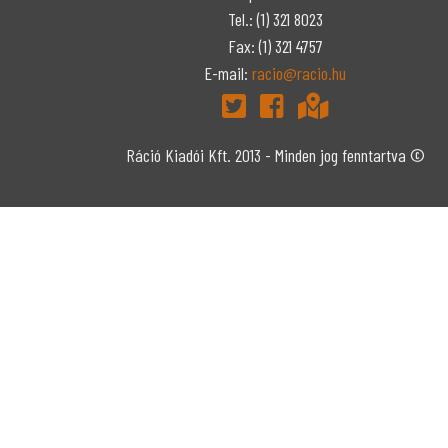
Tel.: (1) 321 8023
Fax: (1) 321 4757
E-mail:
racio@racio.hu
Ráció Kiadói Kft. 2013 - Minden jog fenntartva ©