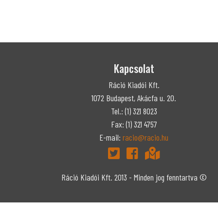
Kapcsolat
Ráció Kiadói Kft.
1072 Budapest, Akácfa u. 20.
Tel.: (1) 321 8023
Fax: (1) 321 4757
E-mail:
racio@racio.hu
Ráció Kiadói Kft. 2013 - Minden jog fenntartva ©