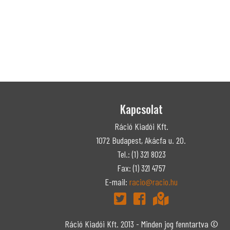
Kapcsolat
Ráció Kiadói Kft.
1072 Budapest, Akácfa u. 20.
Tel.: (1) 321 8023
Fax: (1) 321 4757
E-mail:
racio@racio.hu
Ráció Kiadói Kft. 2013 - Minden jog fenntartva ©