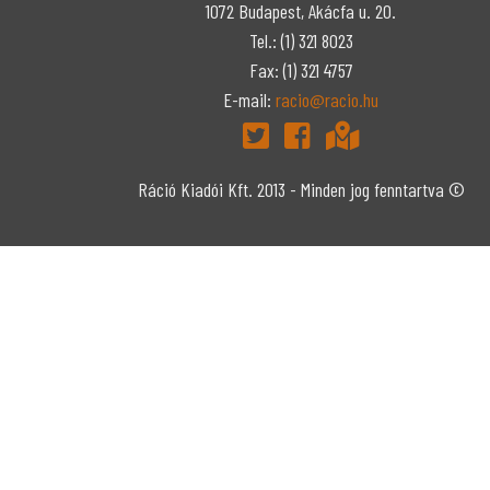
1072 Budapest, Akácfa u. 20.
Tel.: (1) 321 8023
Fax: (1) 321 4757
E-mail:
racio@racio.hu
Ráció Kiadói Kft. 2013 - Minden jog fenntartva ©