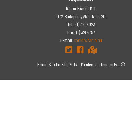
Ráció Kiadói Kft.
1072 Budapest, Akácfa u. 20.
Tel.: (1) 321 8023
Fax: (1) 321 4757
E-mail:
racio@racio.hu
Ráció Kiadói Kft. 2013 - Minden jog fenntartva ©