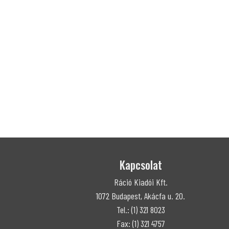
Kapcsolat
Ráció Kiadói Kft.
1072 Budapest, Akácfa u. 20.
Tel.: (1) 321 8023
Fax: (1) 321 4757