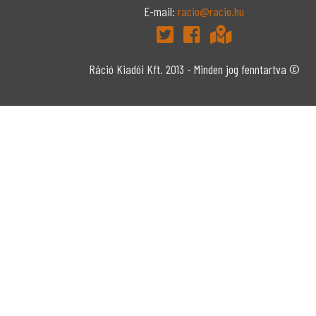
E-mail:
racio@racio.hu
Ráció Kiadói Kft. 2013 - Minden jog fenntartva ©