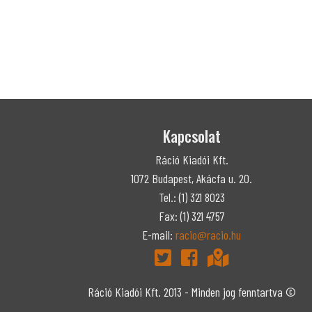
Kapcsolat
Ráció Kiadói Kft.
1072 Budapest, Akácfa u. 20.
Tel.: (1) 321 8023
Fax: (1) 321 4757
E-mail:
racio@racio.hu
Ráció Kiadói Kft. 2013 - Minden jog fenntartva ©