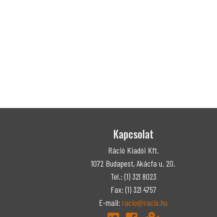
Kapcsolat
Ráció Kiadói Kft.
1072 Budapest, Akácfa u. 20.
Tel.: (1) 321 8023
Fax: (1) 321 4757
E-mail:
racio@racio.hu