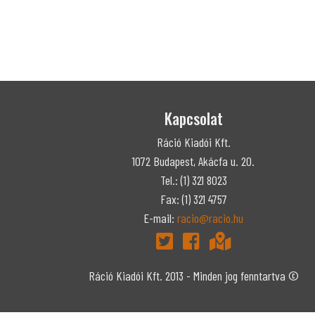
Kapcsolat
Ráció Kiadói Kft.
1072 Budapest, Akácfa u. 20.
Tel.: (1) 321 8023
Fax: (1) 321 4757
E-mail:
racio@racio.hu
Ráció Kiadói Kft. 2013 - Minden jog fenntartva ©