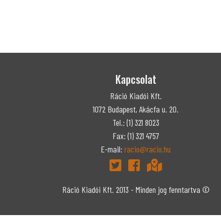
Kapcsolat
Ráció Kiadói Kft.
1072 Budapest, Akácfa u. 20.
Tel.: (1) 321 8023
Fax: (1) 321 4757
E-mail:
racio@racio.hu
Ráció Kiadói Kft. 2013 - Minden jog fenntartva ©