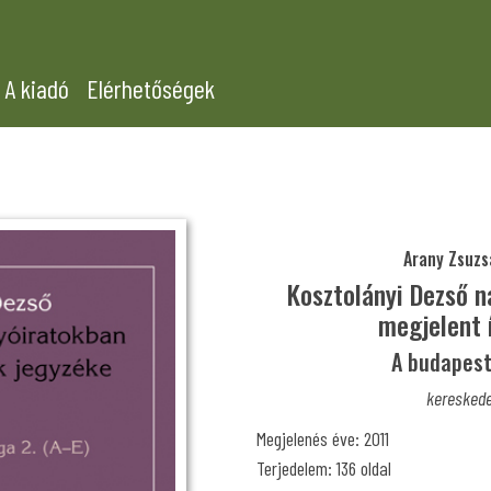
A kiadó
Elérhetőségek
Arany Zsuzs
Kosztolányi Dezső n
megjelent 
A budapesti
kereskede
Megjelenés éve: 2011
Terjedelem: 136 oldal