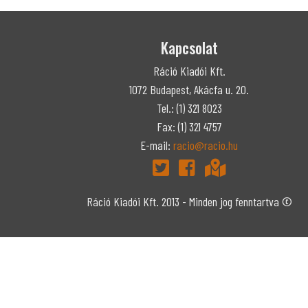
Kapcsolat
Ráció Kiadói Kft.
1072 Budapest, Akácfa u. 20.
Tel.: (1) 321 8023
Fax: (1) 321 4757
E-mail:
racio@racio.hu
Ráció Kiadói Kft. 2013 - Minden jog fenntartva ©