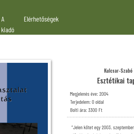
A
Elérhetőségek
kiadó
Kulcsar-Szabó 
Esztétikai ta
Megjelenés éve: 2004
Terjedelem: 0 oldal
Bolti ára: 3300 Ft
“Jelen kötet egy 2003. szeptembe